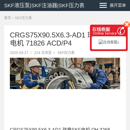
SKF液压泵|SKF注油器|SKF压力表
展开菜单
首页
>
SKF压力表
CRGS75X90.5X6.3-AD1 瑞典SKF
电机 71826 ACD/P4
2025-09-27
/
224 次浏览
/
SKF压力表
CRGS75X90.5X6.3-AD1 瑞典SKF电机 OH 3268