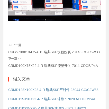
<<
上一篇
CRGS70X81X4.2-AD1 瑞典SKF仪器仪表 23148 CC/C5W33
下一篇
>>
CRMD100X75X22.4-R 瑞典SKF流量开关 7011 CDGB/P4A
相关文章
CRMD125X100X25.4-R 瑞典SKF密封件 23044 CC/C2W33
CRMD115X90X22.4-R 瑞典SKF轴承 S7020 ACDGC/P4A
CRMD110X95X20-R 瑞典SKF注油器 6302 TN9/C3