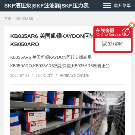
SKF液压泵|SKF注油器|SKF压力表
展开菜单
首页
> KB035AR6
KB035AR6 美国凯顿KAYDON回转支撑轴承
KB050ARO
KB035AR6 美国凯顿KAYDON回转支撑轴承
KB050ARO;KB035AR6货期快速;KB035AR6原装正品...
2025-07-28
/
234 次浏览
/
美国KAYDON轴承