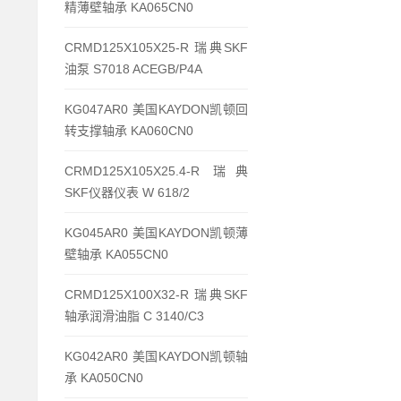
精薄壁轴承 KA065CN0
CRMD125X105X25-R 瑞典SKF
油泵 S7018 ACEGB/P4A
KG047AR0 美国KAYDON凯顿回
转支撑轴承 KA060CN0
CRMD125X105X25.4-R 瑞典
SKF仪器仪表 W 618/2
KG045AR0 美国KAYDON凯顿薄
壁轴承 KA055CN0
CRMD125X100X32-R 瑞典SKF
轴承润滑油脂 C 3140/C3
KG042AR0 美国KAYDON凯顿轴
承 KA050CN0