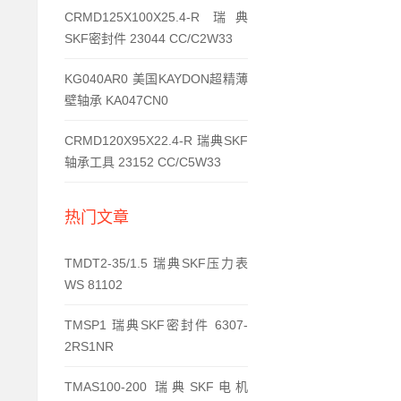
CRMD125X100X25.4-R 瑞典
SKF密封件 23044 CC/C2W33
KG040AR0 美国KAYDON超精薄
壁轴承 KA047CN0
CRMD120X95X22.4-R 瑞典SKF
轴承工具 23152 CC/C5W33
热门文章
TMDT2-35/1.5 瑞典SKF压力表
WS 81102
TMSP1 瑞典SKF密封件 6307-
2RS1NR
TMAS100-200 瑞典SKF电机