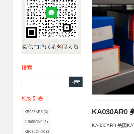
搜索
标签列表
KA030AR0
KB035AR6
(3)
JU065CV0
(3)
KA030AR0 美国KA
KB035CP0K
(3)