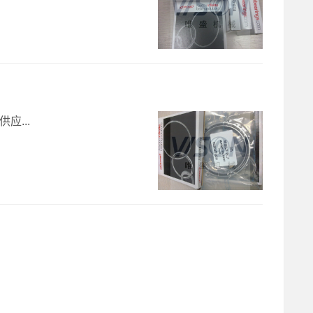
供应...