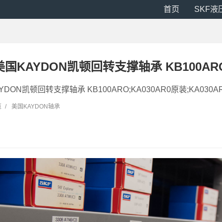
首页
SKF液
0 美国KAYDON凯顿回转支撑轴承 KB100AR
AYDON凯顿回转支撑轴承 KB100ARO;KA030AR0原装;KA030A
览
/
美国KAYDON轴承