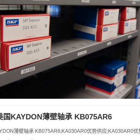
 美国KAYDON薄壁轴承 KB075AR6
YDON薄壁轴承 KB075AR6;KA030AR0优势供应;KA030AR0优势