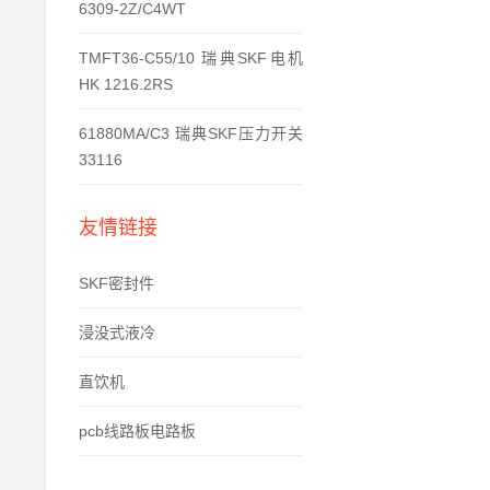
6309-2Z/C4WT
TMFT36-C55/10 瑞典SKF电机
HK 1216.2RS
61880MA/C3 瑞典SKF压力开关
33116
友情链接
SKF密封件
浸没式液冷
直饮机
pcb线路板电路板