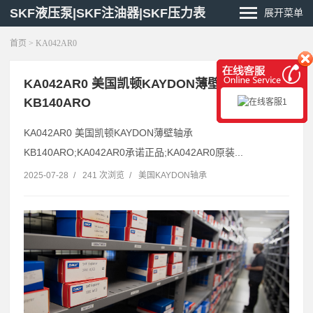
SKF液压泵|SKF注油器|SKF压力表
展开菜单
首页
> KA042AR0
KA042AR0 美国凯顿KAYDON薄壁轴承
KB140ARO
KA042AR0 美国凯顿KAYDON薄壁轴承
KB140ARO;KA042AR0承诺正品;KA042AR0原装...
2025-07-28
/
241 次浏览
/
美国KAYDON轴承