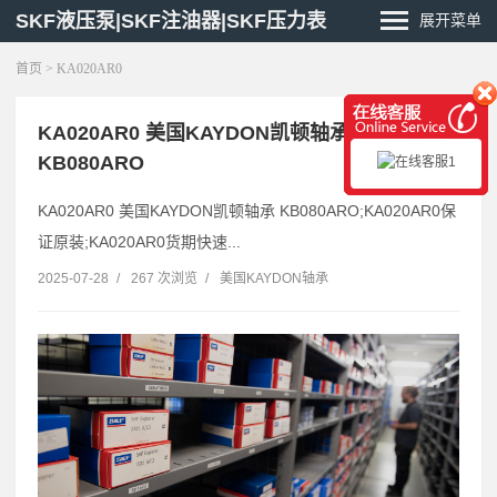
SKF液压泵|SKF注油器|SKF压力表
展开菜单
首页
> KA020AR0
KA020AR0 美国KAYDON凯顿轴承
KB080ARO
KA020AR0 美国KAYDON凯顿轴承 KB080ARO;KA020AR0保
证原装;KA020AR0货期快速...
2025-07-28
/
267 次浏览
/
美国KAYDON轴承