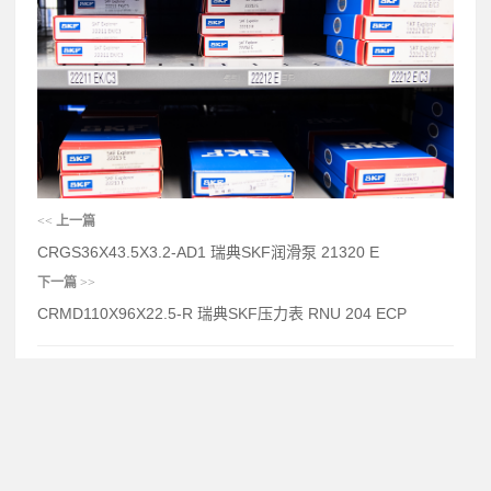
<<
上一篇
CRGS36X43.5X3.2-AD1 瑞典SKF润滑泵 21320 E
下一篇
>>
CRMD110X96X22.5-R 瑞典SKF压力表 RNU 204 ECP
相关文章
CRMD125X105X25-R 瑞典SKF油泵 S7018 ACEGB/P4A
CRMD120X95X22.4-R 瑞典SKF轴承工具 23152 CC/C5W33