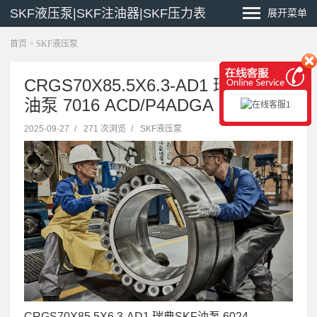
SKF液压泵|SKF注油器|SKF压力表
展开菜单
首页
>
SKF液压泵
CRGS70X85.5X6.3-AD1 瑞典SKF
油泵 7016 ACD/P4ADGA
2025-09-27
/
271 次浏览
/
SKF液压泵
CRGS70X85.5X6.3-AD1 瑞典SKF油泵 6024-