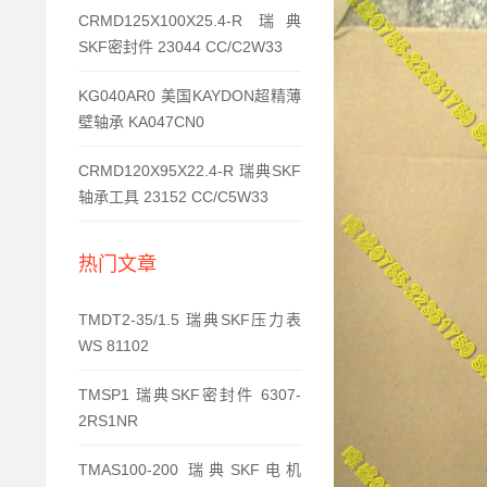
CRMD125X100X25.4-R 瑞典
SKF密封件 23044 CC/C2W33
KG040AR0 美国KAYDON超精薄
壁轴承 KA047CN0
CRMD120X95X22.4-R 瑞典SKF
轴承工具 23152 CC/C5W33
热门文章
TMDT2-35/1.5 瑞典SKF压力表
WS 81102
TMSP1 瑞典SKF密封件 6307-
2RS1NR
TMAS100-200 瑞典SKF电机