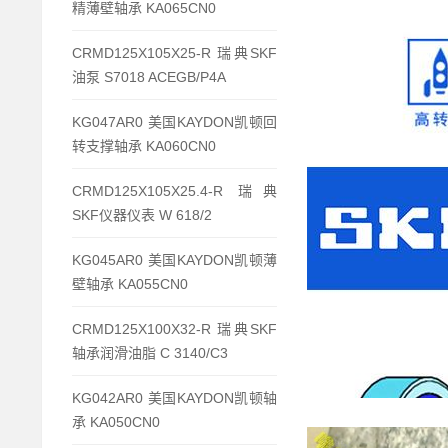
精薄壁轴承 KA065CN0
CRMD125X105X25-R 瑞典SKF
油泵 S7018 ACEGB/P4A
KG047AR0 美国KAYDON凯顿回
转支撑轴承 KA060CN0
CRMD125X105X25.4-R 瑞典
SKF仪器仪表 W 618/2
KG045AR0 美国KAYDON凯顿薄
壁轴承 KA055CN0
CRMD125X100X32-R 瑞典SKF
轴承润滑油脂 C 3140/C3
KG042AR0 美国KAYDON凯顿轴
承 KA050CN0