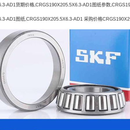
X6.3-AD1货期价格,CRGS190X205.5X6.3-AD1图纸参数,CRGS1
6.3-AD1图纸,CRGS190X205.5X6.3-AD1 采购价格CRGS190X20