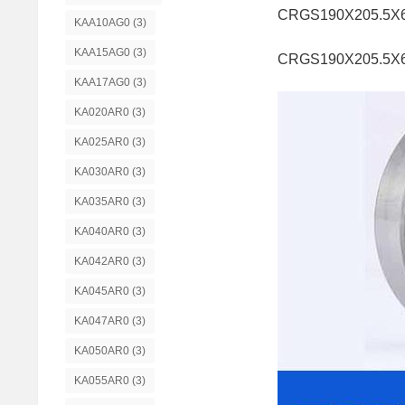
CRGS190X205.5
KAA10AG0
(3)
KAA15AG0
(3)
CRGS190X205.5X
KAA17AG0
(3)
KA020AR0
(3)
KA025AR0
(3)
KA030AR0
(3)
KA035AR0
(3)
KA040AR0
(3)
KA042AR0
(3)
KA045AR0
(3)
KA047AR0
(3)
KA050AR0
(3)
KA055AR0
(3)