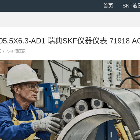
首页
SKF液
05.5X6.3-AD1 瑞典SKF仪器仪表 71918 A
览
/
SKF液压泵