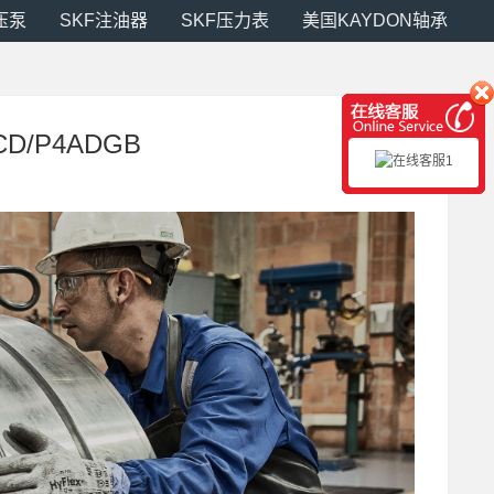
压泵
SKF注油器
SKF压力表
美国KAYDON轴承
CD/P4ADGB