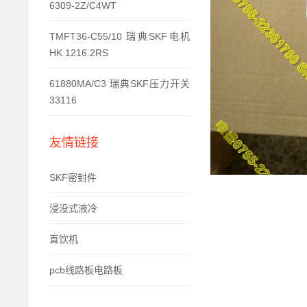
6309-2Z/C4WT
TMFT36-C55/10 瑞典SKF电机
HK 1216.2RS
61880MA/C3 瑞典SKF压力开关
33116
友情链接
SKF密封件
浸没式液冷
直饮机
pcb线路板电路板