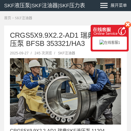
SKF液压泵|SKF注油器|SKF压力表
展开菜单
首页
>
SKF注油器
CRGS5X9.9X2.2-AD1 瑞典SKF液
压泵 BFSB 353321/HA3
2025-09-27
/
245 次浏览
/
SKF注油器
CRGS5X9.9X2.2-AD1 瑞典SKF液压泵 11204