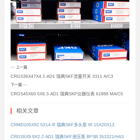
<<
上一篇
CRGS36X47X4.2-AD1 瑞典SKF流量开关 3311 A/C3
下一篇
>>
CRGS45X60.5X6.3-AD1 瑞典SKF仪器仪表 61888 MA/C5
相关文章
CRMD105X92.5X14-R 瑞典SKF多头泵 IR 15X20X13
CRGS5X9.9X2.2-AD1 瑞典SKF液压泵 BFSB 353321/HA3