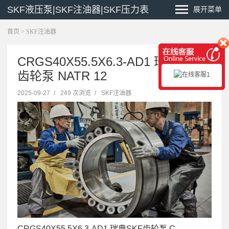
SKF液压泵|SKF注油器|SKF压力表
展开菜单
首页
>
SKF注油器
CRGS40X55.5X6.3-AD1 瑞典SKF
齿轮泵 NATR 12
2025-09-27
/
249 次浏览
/
SKF注油器
CRGS40X55.5X6.3-AD1 瑞典SKF齿轮泵 C