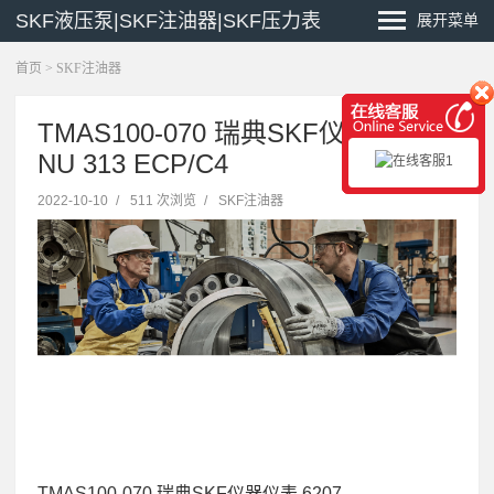
SKF液压泵|SKF注油器|SKF压力表
展开菜单
首页
>
SKF注油器
TMAS100-070 瑞典SKF仪器仪表
NU 313 ECP/C4
2022-10-10
/
511 次浏览
/
SKF注油器
TMAS100-070 瑞典SKF仪器仪表 6207