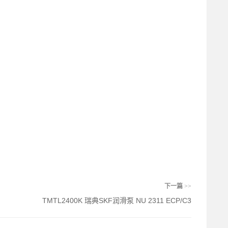
下一篇
>>
TMTL2400K 瑞典SKF润滑泵 NU 2311 ECP/C3