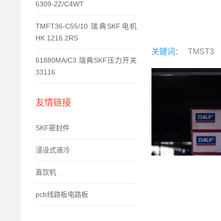
6309-2Z/C4WT
TMFT36-C55/10 瑞典SKF电机
HK 1216.2RS
关键词：
TMST3
61880MA/C3 瑞典SKF压力开关
33116
友情链接
SKF密封件
浸没式液冷
直饮机
pcb线路板电路板