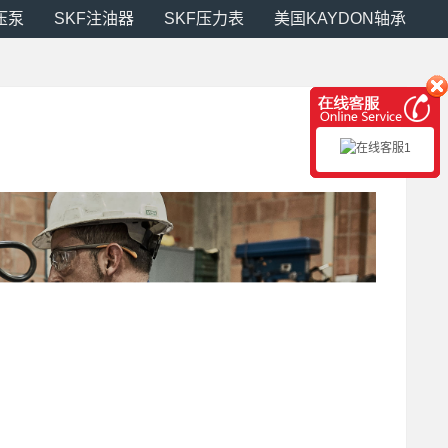
压泵
SKF注油器
SKF压力表
美国KAYDON轴承