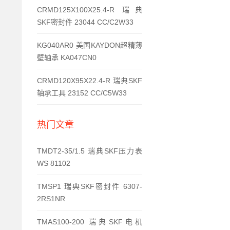
CRMD125X100X25.4-R 瑞典
SKF密封件 23044 CC/C2W33
KG040AR0 美国KAYDON超精薄
壁轴承 KA047CN0
CRMD120X95X22.4-R 瑞典SKF
轴承工具 23152 CC/C5W33
热门文章
TMDT2-35/1.5 瑞典SKF压力表
WS 81102
TMSP1 瑞典SKF密封件 6307-
2RS1NR
TMAS100-200 瑞典SKF电机