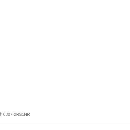
6307-2RS1NR