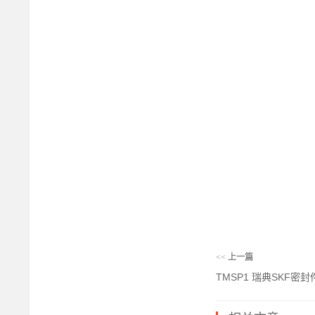
<<
上一篇
TMSP1 瑞典SKF密封件 