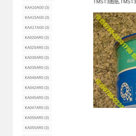
TMST3图纸,TMST
KAA10AG0
(3)
KAA15AG0
(3)
KAA17AG0
(3)
KA020AR0
(3)
KA025AR0
(3)
KA030AR0
(3)
KA035AR0
(3)
KA040AR0
(3)
KA042AR0
(3)
KA045AR0
(3)
KA047AR0
(3)
KA050AR0
(3)
KA055AR0
(3)