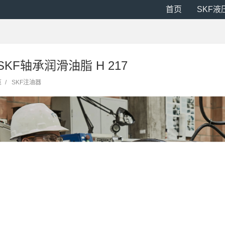
首页
SKF液
SKF轴承润滑油脂 H 217
览
/
SKF注油器