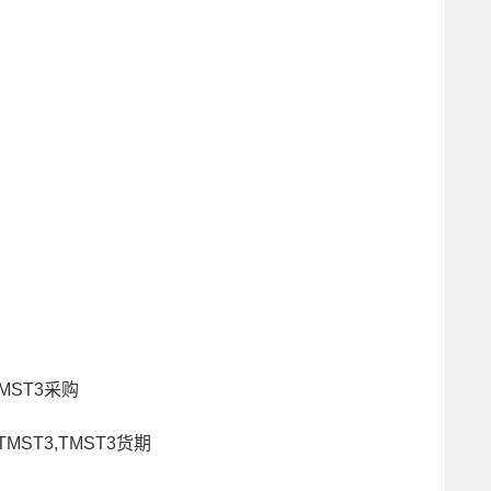
TMST3采购
MST3,TMST3货期