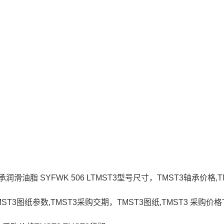
轴承润滑油脂 SYFWK 506 LTMST3型号尺寸，TMST3轴承价格,
MST3图纸参数,TMST3采购交期，TMST3图纸,TMST3 采购价格T