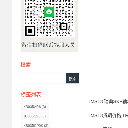
搜索
标签列表
TMST3 瑞典SKF
KB035AR6
(3)
TMST3货期价格,T
JU065CV0
(3)
KB035CP0K
(3)