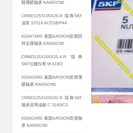
精薄壁轴承 KA065CN0
CRMD125X105X25-R 瑞典SKF
油泵 S7018 ACEGB/P4A
KG047AR0 美国KAYDON凯顿回
转支撑轴承 KA060CN0
CRMD125X105X25.4-R 瑞典
SKF仪器仪表 W 618/2
KG045AR0 美国KAYDON凯顿薄
壁轴承 KA055CN0
CRMD125X100X32-R 瑞典SKF
轴承润滑油脂 C 3140/C3
KG042AR0 美国KAYDON凯顿轴
承 KA050CN0