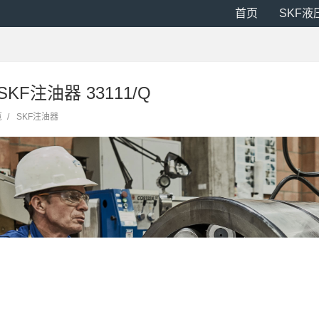
首页
SKF液
SKF注油器 33111/Q
览
/
SKF注油器