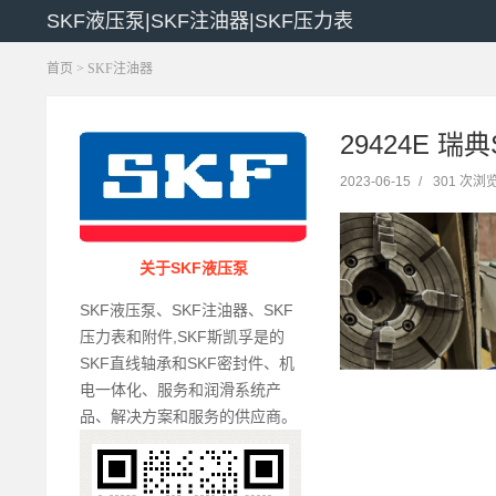
SKF液压泵|SKF注油器|SKF压力表
首页
>
SKF注油器
29424E 瑞典
2023-06-15
/
301 次浏
关于SKF液压泵
SKF液压泵、SKF注油器、SKF
压力表和附件,SKF斯凯孚是的
SKF直线轴承和SKF密封件、机
电一体化、服务和润滑系统产
品、解决方案和服务的供应商。