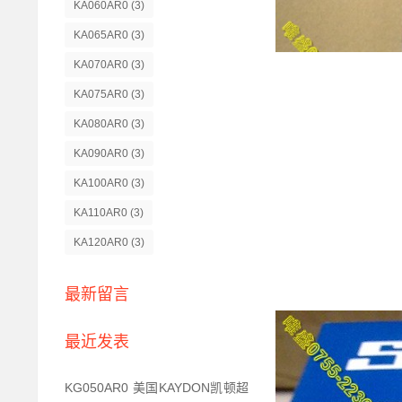
KA060AR0
(3)
KA065AR0
(3)
KA070AR0
(3)
KA075AR0
(3)
KA080AR0
(3)
KA090AR0
(3)
KA100AR0
(3)
KA110AR0
(3)
KA120AR0
(3)
最新留言
最近发表
KG050AR0 美国KAYDON凯顿超