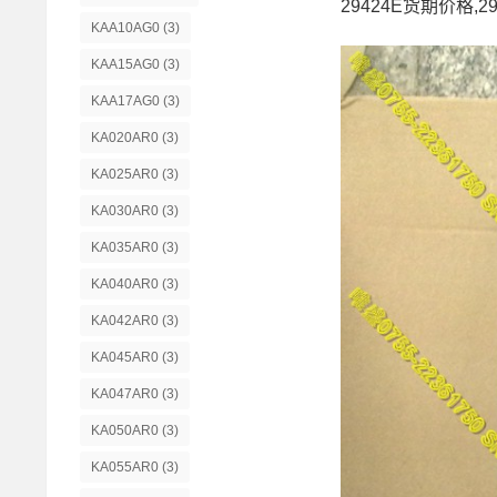
29424E货期价格,2
KAA10AG0
(3)
KAA15AG0
(3)
KAA17AG0
(3)
KA020AR0
(3)
KA025AR0
(3)
KA030AR0
(3)
KA035AR0
(3)
KA040AR0
(3)
KA042AR0
(3)
KA045AR0
(3)
KA047AR0
(3)
KA050AR0
(3)
KA055AR0
(3)