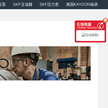
压泵
SKF注油器
SKF压力表
美国KAYDON轴承