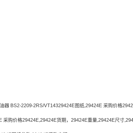
油器 BS2-2209-2RS/VT14329424E图纸,29424E 采购价格294
4E 采购价格29424E,29424E货期，29424E重量,29424E尺寸,29