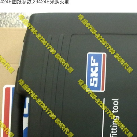
9424E图纸参数,29424E采购交期