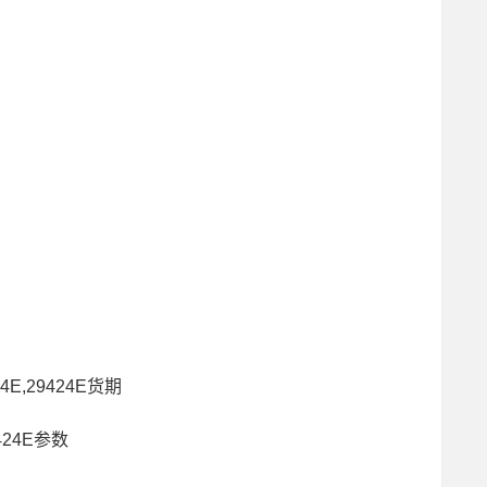
24E,29424E货期
424E参数