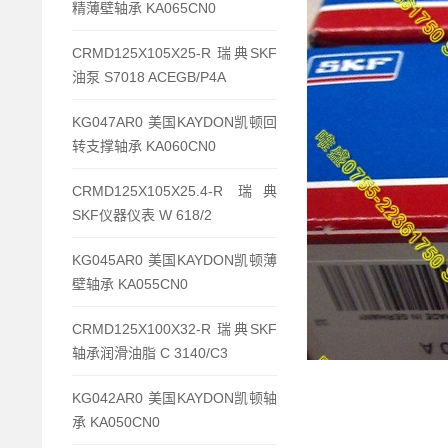
精薄壁轴承 KA065CN0
CRMD125X105X25-R 瑞典SKF
油泵 S7018 ACEGB/P4A
KG047AR0 美国KAYDON凯顿回
转支撑轴承 KA060CN0
CRMD125X105X25.4-R 瑞典
SKF仪器仪表 W 618/2
KG045AR0 美国KAYDON凯顿薄
壁轴承 KA055CN0
CRMD125X100X32-R 瑞典SKF
轴承润滑油脂 C 3140/C3
KG042AR0 美国KAYDON凯顿轴
承 KA050CN0