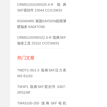
CRMD125X100X25.4-R 瑞典
SKF密封件 23044 CC/C2W33
KG040AR0 美国KAYDON超精薄
壁轴承 KA047CN0
CRMD120X95X22.4-R 瑞典SKF
轴承工具 23152 CC/C5W33
热门文章
TMDT2-35/1.5 瑞典SKF压力表
WS 81102
TMSP1 瑞典SKF密封件 6307-
2RS1NR
TMAS100-200 瑞典SKF电机