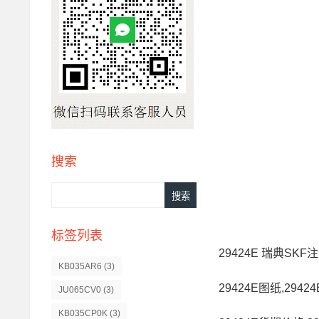
搜索
标签列表
29424E 瑞典SKF注
KB035AR6
(3)
29424E图纸,2942
JU065CV0
(3)
KB035CP0K
(3)