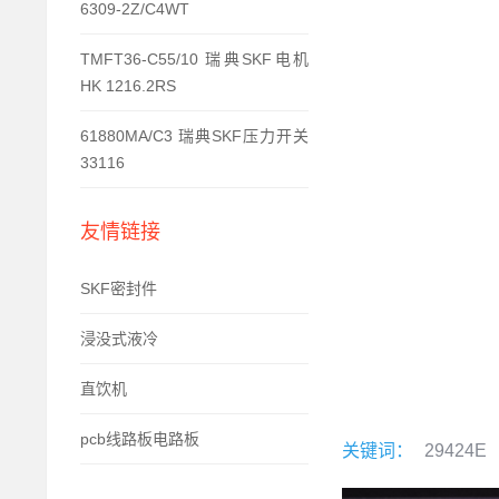
6309-2Z/C4WT
TMFT36-C55/10 瑞典SKF电机
HK 1216.2RS
61880MA/C3 瑞典SKF压力开关
33116
友情链接
SKF密封件
浸没式液冷
直饮机
pcb线路板电路板
关键词：
29424E