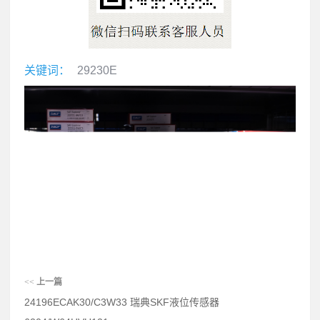
关键词：
29230E
<<
上一篇
24196ECAK30/C3W33 瑞典SKF液位传感器