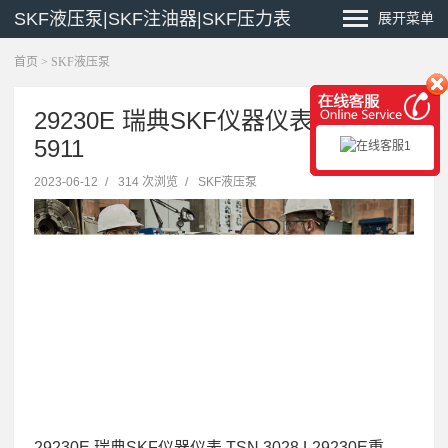
SKF液压泵|SKF注油器|SKF压力表
展开菜单
首页
>
SKF液压泵
29230E 瑞典SKF仪器仪表 NKIA
5911
2023-06-12
/
314 次浏览
/
SKF液压泵
29230E 瑞典SKF仪器仪表 TSN 3028 L29230E重