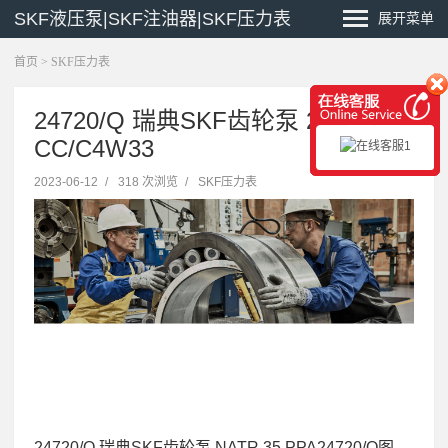
SKF液压泵|SKF注油器|SKF压力表
展开菜单
首页
>
SKF压力表
24720/Q 瑞典SKF齿轮泵 24034
CC/C4W33
2023-06-12
/
318 次浏览
/
SKF压力表
24720/Q 瑞典SKF齿轮泵 NATR 35 PPA24720/Q图