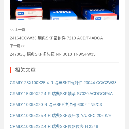
<<
上一篇
24164CC/W33 瑞典SKF密封件 7219 ACD/P4ADGA
下一篇
>>
24780/Q 瑞典SKF多头泵 NN 3018 TN9/SPW33
相关文章
CRMD125X100X25.4-R 瑞典SKF密封件 23044 CC/C2W33
CRMD115X90X22.4-R 瑞典SKF轴承 S7020 ACDGC/P4A
CRMD110X95X20-R 瑞典SKF注油器 6302 TN9/C3
CRMD110X85X25.4-R 瑞典SKF液压泵 Y/UKFC 206 K/H
CRMD110X85X22.4-R 瑞典SKF仪器仪表 H 2348