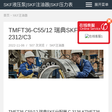
SKF液压泵|SKF注油器|SKF压力表
展开菜单
首页
>
SKF注油器
TMFT36-C55/12 瑞典SKF分配器
2312/C3
2022-11-06
/
507 次浏览
/
SKF注油器
TMFT36-C55/12 瑞典SKF分配器 C 3136 KTMFT36-