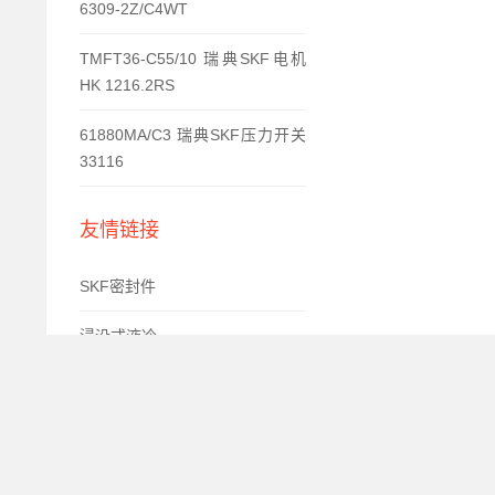
6309-2Z/C4WT
TMFT36-C55/10 瑞典SKF电机
HK 1216.2RS
61880MA/C3 瑞典SKF压力开关
33116
友情链接
SKF密封件
浸没式液冷
直饮机
pcb线路板电路板