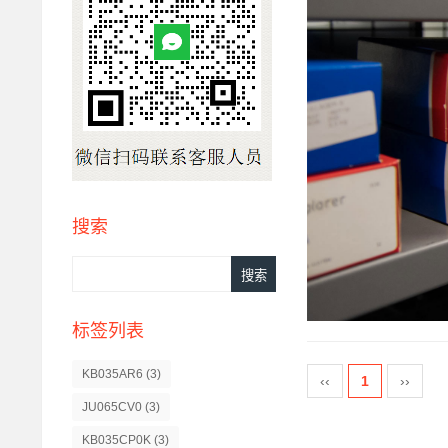
搜索
标签列表
KB035AR6
(3)
‹‹
1
››
JU065CV0
(3)
KB035CP0K
(3)