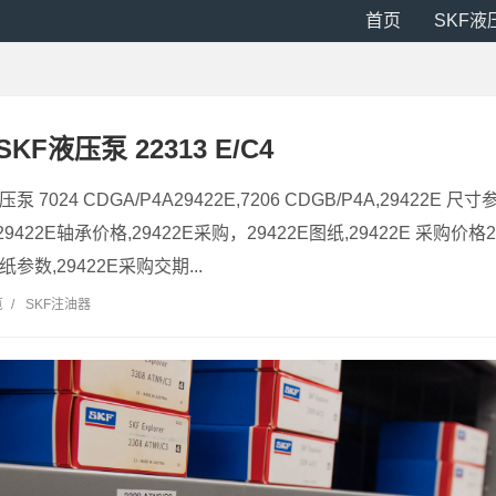
首页
SKF液
SKF液压泵 22313 E/C4
压泵 7024 CDGA/P4A29422E,7206 CDGB/P4A,29422E 
9422E轴承价格,29422E采购，29422E图纸,29422E 采购价格294
纸参数,29422E采购交期...
览
/
SKF注油器