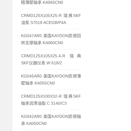
精薄壁轴承 KA065CN0
CRMD125X105X25-R 瑞典SKF
油泵 S7018 ACEGB/P4A
KG047AR0 美国KAYDON凯顿回
转支撑轴承 KA060CN0
CRMD125X105X25.4-R 瑞典
SKF仪器仪表 W 618/2
KG045AR0 美国KAYDON凯顿薄
壁轴承 KA055CN0
CRMD125X100X32-R 瑞典SKF
轴承润滑油脂 C 3140/C3
KG042AR0 美国KAYDON凯顿轴
承 KA050CN0