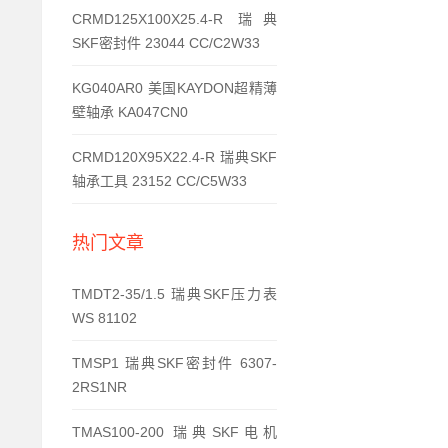
CRMD125X100X25.4-R 瑞典
SKF密封件 23044 CC/C2W33
KG040AR0 美国KAYDON超精薄
壁轴承 KA047CN0
CRMD120X95X22.4-R 瑞典SKF
轴承工具 23152 CC/C5W33
热门文章
TMDT2-35/1.5 瑞典SKF压力表
WS 81102
TMSP1 瑞典SKF密封件 6307-
2RS1NR
TMAS100-200 瑞典SKF电机