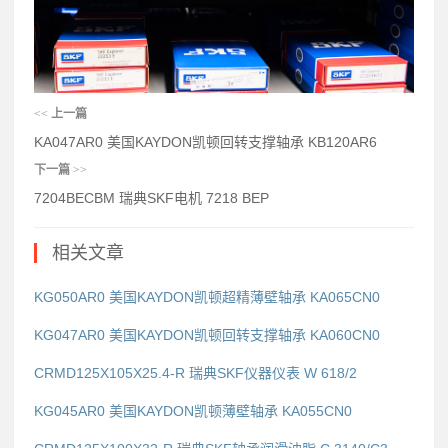
<<
上一篇
KA047AR0 美国KAYDON凯顿回转支撑轴承 KB120AR6
下一篇
>>
7204BECBM 瑞典SKF电机 7218 BEP
相关文章
KG050AR0 美国KAYDON凯顿超精薄壁轴承 KA065CN0
KG047AR0 美国KAYDON凯顿回转支撑轴承 KA060CN0
CRMD125X105X25.4-R 瑞典SKF仪器仪表 W 618/2
KG045AR0 美国KAYDON凯顿薄壁轴承 KA055CN0