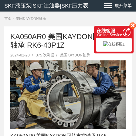
SKF液压泵|SKF注油器|SKF压力表
展开菜单
首页
>
美国KAYDON轴承
KA050AR0 美国KAYDON回转支撑
轴承 RK6-43P1Z
2024-02-20
/
375 次浏览
/
美国KAYDON轴承
KA050AR0 美国KAYDON回转支撑轴承 RK6-