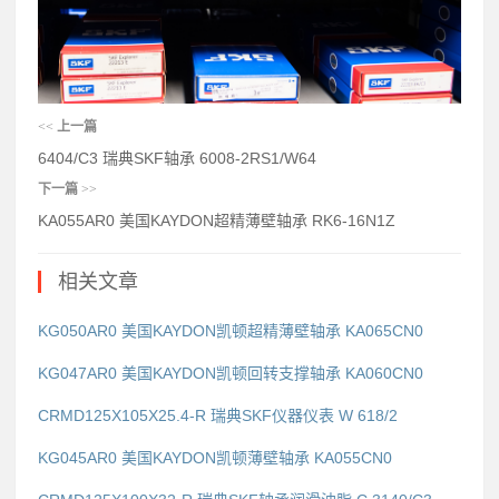
<<
上一篇
6404/C3 瑞典SKF轴承 6008-2RS1/W64
下一篇
>>
KA055AR0 美国KAYDON超精薄壁轴承 RK6-16N1Z
相关文章
KG050AR0 美国KAYDON凯顿超精薄壁轴承 KA065CN0
KG047AR0 美国KAYDON凯顿回转支撑轴承 KA060CN0
CRMD125X105X25.4-R 瑞典SKF仪器仪表 W 618/2
KG045AR0 美国KAYDON凯顿薄壁轴承 KA055CN0