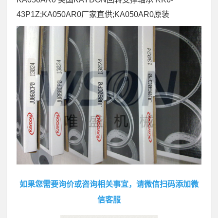
43P1Z;KA050AR0厂家直供;KA050AR0原装
如果您需要询价或咨询相关事宜，请微信扫码添加微
信客服