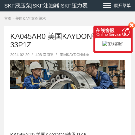
SKF液压泵|SKF注油器|SKF压力表
展开菜单
首页
>
美国KAYDON轴承
KA045AR0 美国KAYDON轴承 RK6-
33P1Z
2024-02-20
/
408 次浏览
/
美国KAYDON轴承
KA045AR0 美国KAYDON轴承 RK6-