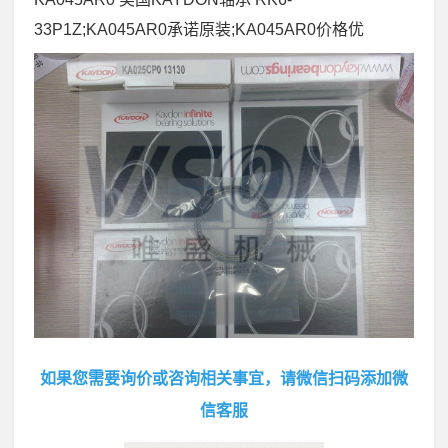
33P1Z;KA045AR0承诺原装;KA045AR0价格优
如果您需要询价或咨询相关事宜，请微信扫码添加微
信客服